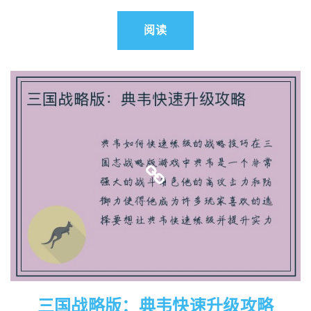
阅读
三国战略版：典韦快速升级攻略