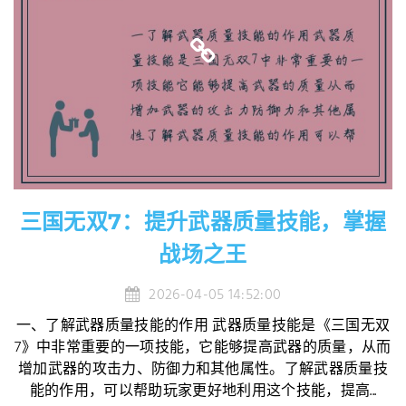
三国无双7：提升武器质量技能，掌握
战场之王
2026-04-05 14:52:00
一、了解武器质量技能的作用 武器质量技能是《三国无双
7》中非常重要的一项技能，它能够提高武器的质量，从而
增加武器的攻击力、防御力和其他属性。了解武器质量技
能的作用，可以帮助玩家更好地利用这个技能，提高...